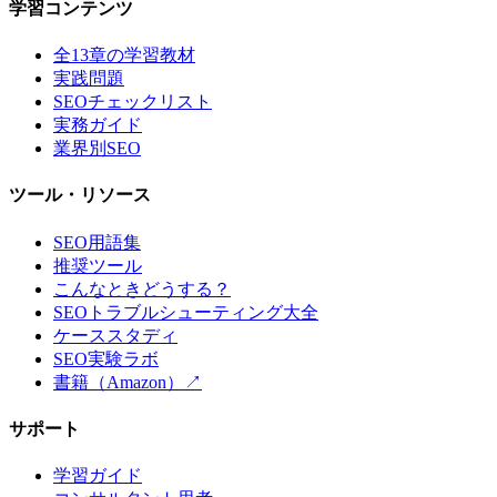
学習コンテンツ
全13章の学習教材
実践問題
SEOチェックリスト
実務ガイド
業界別SEO
ツール・リソース
SEO用語集
推奨ツール
こんなときどうする？
SEOトラブルシューティング大全
ケーススタディ
SEO実験ラボ
書籍（Amazon）↗
サポート
学習ガイド