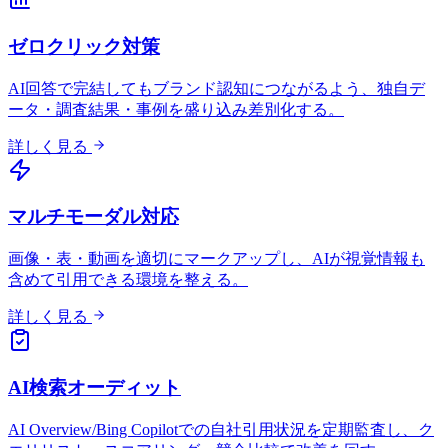
ゼロクリック対策
AI回答で完結してもブランド認知につながるよう、独自デ
ータ・調査結果・事例を盛り込み差別化する。
詳しく見る
マルチモーダル対応
画像・表・動画を適切にマークアップし、AIが視覚情報も
含めて引用できる環境を整える。
詳しく見る
AI検索オーディット
AI Overview/Bing Copilotでの自社引用状況を定期監査し、ク