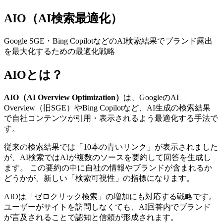
AIO（AI検索最適化）
Google SGE・Bing CopilotなどのAI検索結果でブランド露出
を最大化するための最適化戦略
AIOとは？
AIO（AI Overview Optimization）
は、GoogleのAI
Overview（旧SGE）やBing Copilotなど、AI生成の検索結果
で自社コンテンツが引用・表示されるよう最適化する手法で
す。
従来の検索結果では「10本の青いリンク」が表示されました
が、AI検索ではAIが複数のソースを要約して回答を生成し
ます。 この要約の中に自社の情報やブランドが含まれるか
どうかが、新しい「検索可視性」の指標になります。
AIOは「ゼロクリック検索」の増加にも対応する戦略です。
ユーザーがサイトを訪問しなくても、AI回答内でブランド
が言及されることで認知と信頼が形成されます。