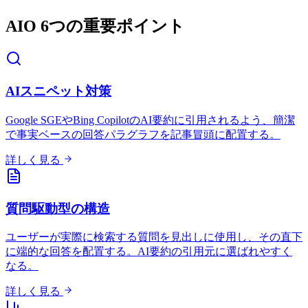
AIO 6つの重要ポイント
AIスニペット対策
Google SGEやBing CopilotのAI要約に引用されるよう、簡潔
で事実ベースの回答パラグラフを記事冒頭に配置する。
詳しく見る
質問駆動型の構造
ユーザーが実際に検索する質問を見出しに使用し、その直下
に端的な回答を配置する。AI要約の引用元に選ばれやすく
なる。
詳しく見る