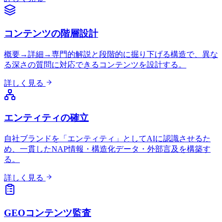
コンテンツの階層設計
概要→詳細→専門的解説と段階的に掘り下げる構造で、異な
る深さの質問に対応できるコンテンツを設計する。
詳しく見る
エンティティの確立
自社ブランドを「エンティティ」としてAIに認識させるた
め、一貫したNAP情報・構造化データ・外部言及を構築す
る。
詳しく見る
GEOコンテンツ監査