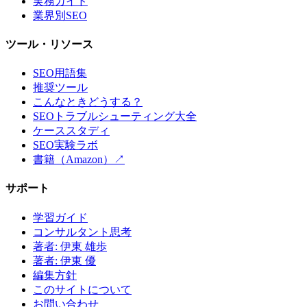
実務ガイド
業界別SEO
ツール・リソース
SEO用語集
推奨ツール
こんなときどうする？
SEOトラブルシューティング大全
ケーススタディ
SEO実験ラボ
書籍（Amazon）↗
サポート
学習ガイド
コンサルタント思考
著者: 伊東 雄歩
著者: 伊東 優
編集方針
このサイトについて
お問い合わせ