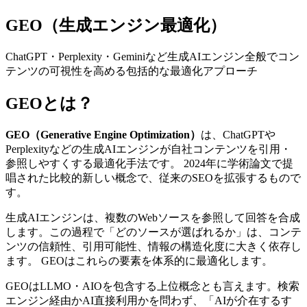
GEO（生成エンジン最適化）
ChatGPT・Perplexity・Geminiなど生成AIエンジン全般でコン
テンツの可視性を高める包括的な最適化アプローチ
GEOとは？
GEO（Generative Engine Optimization）
は、ChatGPTや
Perplexityなどの生成AIエンジンが自社コンテンツを引用・
参照しやすくする最適化手法です。 2024年に学術論文で提
唱された比較的新しい概念で、従来のSEOを拡張するもので
す。
生成AIエンジンは、複数のWebソースを参照して回答を合成
します。この過程で「どのソースが選ばれるか」は、コンテ
ンツの信頼性、引用可能性、情報の構造化度に大きく依存し
ます。 GEOはこれらの要素を体系的に最適化します。
GEOはLLMO・AIOを包含する上位概念とも言えます。検索
エンジン経由かAI直接利用かを問わず、「AIが介在するす