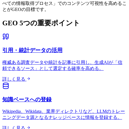
べての情報取得プロセス」でのコンテンツ可視性を高めるこ
とがGEOの目標です。
GEO 5つの重要ポイント
引用・統計データの活用
権威ある調査データや統計を記事に引用し、生成AIが「信
頼できるソース」として選定する確率を高める。
詳しく見る
知識ベースへの登録
Wikipedia、Wikidata、業界ディレクトリなど、LLMのトレー
ニングデータ源となるナレッジベースに情報を登録する。
詳しく見る