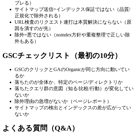
ブレる）
サイトマップ送信=インデックス保証ではない（品質/
正規化で除外される）
URL検査のリクエスト連打は本質解決にならない（原
因を潰すのが先）
除外=悪ではない（noindex方針や重複整理で正しい除
外もある）
GSCチェックリスト（最初の10分）
GSCのクリックとGAのOrganicが同じ方向に動いてい
るか
落ちたのが全体か、特定のページ/ディレクトリか
落ちたクエリ群の意図（知る/比較/行動）が変化してい
ないか
除外理由の急増がないか（ページレポート）
サイトマップの検出とインデックスの差が広がってい
ないか
よくある質問（Q&A）