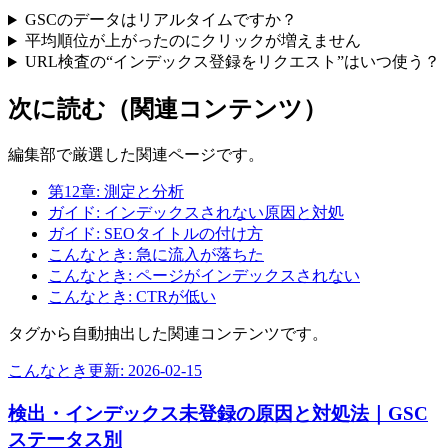
GSCのデータはリアルタイムですか？
平均順位が上がったのにクリックが増えません
URL検査の“インデックス登録をリクエスト”はいつ使う？
次に読む（関連コンテンツ）
編集部で厳選した関連ページです。
第12章: 測定と分析
ガイド: インデックスされない原因と対処
ガイド: SEOタイトルの付け方
こんなとき: 急に流入が落ちた
こんなとき: ページがインデックスされない
こんなとき: CTRが低い
タグから自動抽出した関連コンテンツです。
こんなとき
更新:
2026-02-15
検出・インデックス未登録の原因と対処法｜GSC
ステータス別