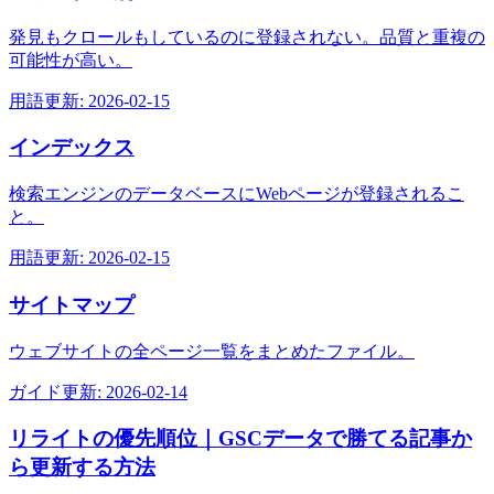
発見もクロールもしているのに登録されない。品質と重複の
可能性が高い。
用語
更新:
2026-02-15
インデックス
検索エンジンのデータベースにWebページが登録されるこ
と。
用語
更新:
2026-02-15
サイトマップ
ウェブサイトの全ページ一覧をまとめたファイル。
ガイド
更新:
2026-02-14
リライトの優先順位｜GSCデータで勝てる記事か
ら更新する方法