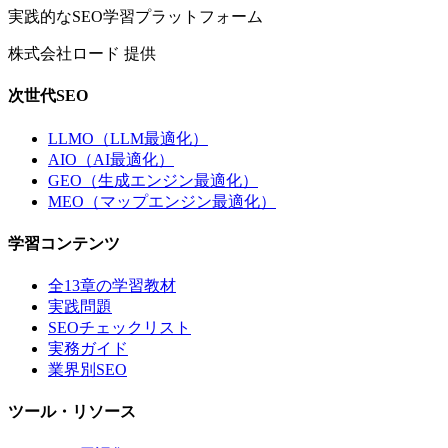
実践的なSEO学習プラットフォーム
株式会社ロード 提供
次世代SEO
LLMO（LLM最適化）
AIO（AI最適化）
GEO（生成エンジン最適化）
MEO（マップエンジン最適化）
学習コンテンツ
全13章の学習教材
実践問題
SEOチェックリスト
実務ガイド
業界別SEO
ツール・リソース