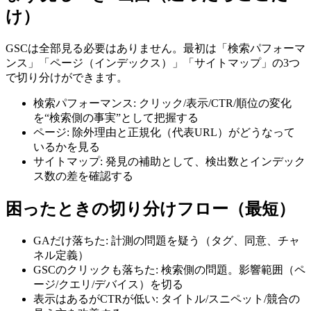
け）
GSCは全部見る必要はありません。最初は「検索パフォーマ
ンス」「ページ（インデックス）」「サイトマップ」の3つ
で切り分けができます。
検索パフォーマンス: クリック/表示/CTR/順位の変化
を“検索側の事実”として把握する
ページ: 除外理由と正規化（代表URL）がどうなって
いるかを見る
サイトマップ: 発見の補助として、検出数とインデック
ス数の差を確認する
困ったときの切り分けフロー（最短）
GAだけ落ちた: 計測の問題を疑う（タグ、同意、チャ
ネル定義）
GSCのクリックも落ちた: 検索側の問題。影響範囲（ペ
ージ/クエリ/デバイス）を切る
表示はあるがCTRが低い: タイトル/スニペット/競合の