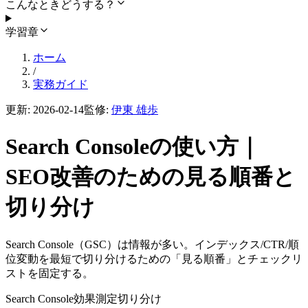
こんなときどうする？
学習章
ホーム
/
実務ガイド
更新:
2026-02-14
監修:
伊東 雄歩
Search Consoleの使い方｜
SEO改善のための見る順番と
切り分け
Search Console（GSC）は情報が多い。インデックス/CTR/順
位変動を最短で切り分けるための「見る順番」とチェックリ
ストを固定する。
Search Console
効果測定
切り分け