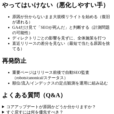
やってはいけない（悪化しやすい手）
原因が分からないまま大規模リライトを始める（復旧
が遅れる）
GA4だけ見て「SEOが死んだ」と判断する（計測問題
の可能性）
ディレクトリごとの影響を見ずに、全体施策を打つ
直近リリースの差分を見ない（最短で当たる原因を捨
てる）
再発防止
重要ページはリリース前後で自動SEO監査
（robots/canonical/ステータス）
順位/流入/インデックスの定点観測を運用に組み込む
よくある質問（Q&A）
コアアップデートが原因かどうか分かりますか？
すぐ戻すには何を優先すべき？