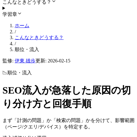
こんなときどうする？
学習章
ホーム
/
こんなときどうする？
/
順位・流入
監修:
伊東 雄歩
更新:
2026-02-15
📉
順位・流入
SEO流入が急落した原因の切
り分け方と回復手順
まず「計測の問題」か「検索の問題」かを分けて、影響範囲
（ページ/クエリ/デバイス）を特定する。