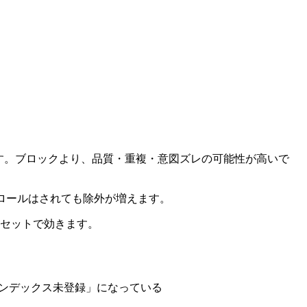
す。ブロックより、品質・重複・意図ズレの可能性が高いで
ロールはされても除外が増えます。
点セットで効きます。
現在インデックス未登録」になっている