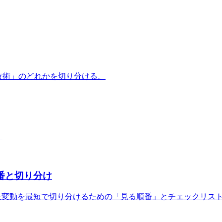
/技術」のどれかを切り分ける。
。
る順番と切り分け
/CTR/順位変動を最短で切り分けるための「見る順番」とチェックリ