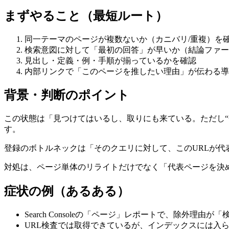
まずやること（最短ルート）
同一テーマのページが複数ないか（カニバリ/重複）を
検索意図に対して「最初の回答」が早いか（結論ファー
見出し・定義・例・手順が揃っているかを確認
内部リンクで「このページを推したい理由」が伝わる導
背景・判断のポイント
この状態は「見つけてはいるし、取りにも来ている。ただし
す。
登録のボトルネックは「そのクエリに対して、このURLが
対処は、ページ単体のリライトだけでなく「代表ページを決
症状の例（あるある）
Search Consoleの「ページ」レポートで、除外理
URL検査では取得できているが、インデックスには入