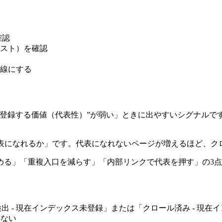
確認
スト）を確認
線にする
“登録する価値（代表性）”が弱い」ときに出やすいシグナルで
代表になれるか」です。代表になれないページが増えるほど、ク
める」「重複入口を減らす」「内部リンクで代表を押す」の3
由が「検出 - 現在インデックス未登録」または「クロール済み - 
らない