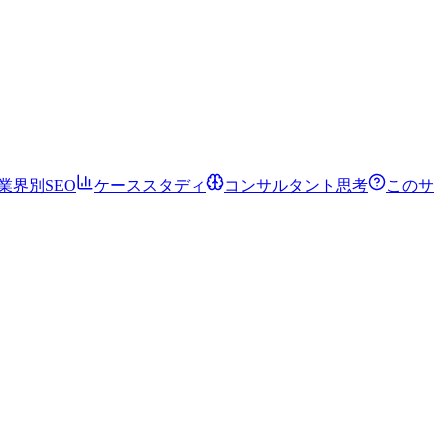
業界別SEO
ケーススタディ
コンサルタント思考
このサ