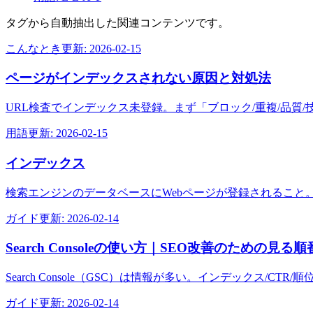
タグから自動抽出した関連コンテンツです。
こんなとき
更新:
2026-02-15
ページがインデックスされない原因と対処法
URL検査でインデックス未登録。まず「ブロック/重複/品質
用語
更新:
2026-02-15
インデックス
検索エンジンのデータベースにWebページが登録されること
ガイド
更新:
2026-02-14
Search Consoleの使い方｜SEO改善のための見
Search Console（GSC）は情報が多い。インデックス
ガイド
更新:
2026-02-14