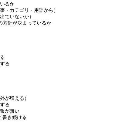
いるか
事・カテゴリ・用語から）
出ていないか）
込み）の方針が決まっているか
える
する
外が増える）
する
報が無い
て書き続ける