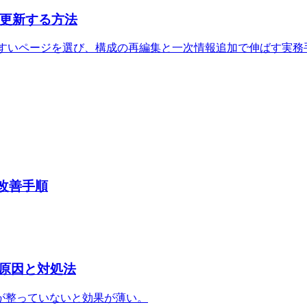
ら更新する方法
で勝ちやすいページを選び、構成の再編集と一次情報追加で伸ばす実
と改善手順
原因と対処法
が整っていないと効果が薄い。