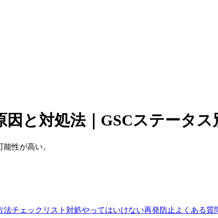
因と対処法｜GSCステータス
可能性が高い。
方法
チェックリスト
対処
やってはいけない
再発防止
よくある質