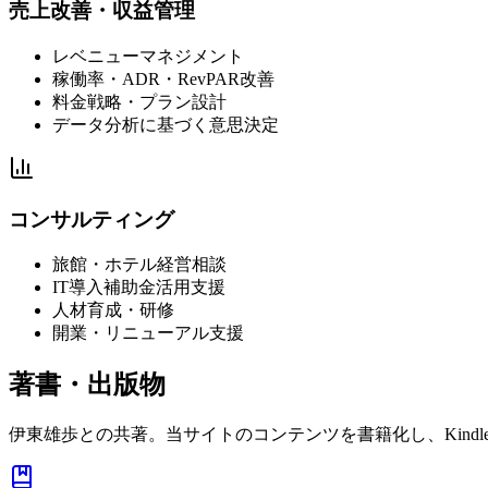
売上改善・収益管理
レベニューマネジメント
稼働率・ADR・RevPAR改善
料金戦略・プラン設計
データ分析に基づく意思決定
コンサルティング
旅館・ホテル経営相談
IT導入補助金活用支援
人材育成・研修
開業・リニューアル支援
著書・出版物
伊東雄歩との共著。当サイトのコンテンツを書籍化し、Kind