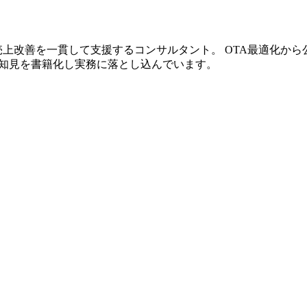
売上改善を一貫して支援するコンサルタント。 OTA最適化から
Oの知見を書籍化し実務に落とし込んでいます。