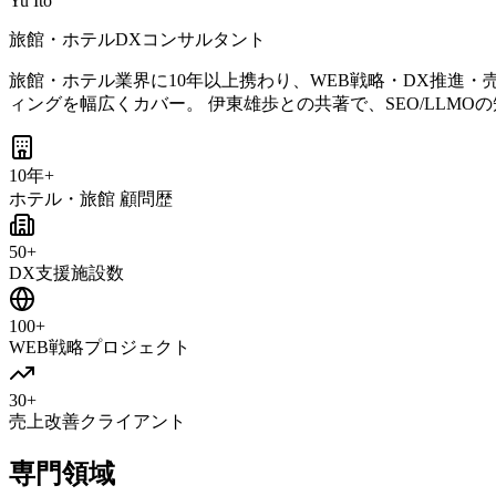
Yu Ito
旅館・ホテルDXコンサルタント
旅館・ホテル業界に10年以上携わり、WEB戦略・DX推進・
ィングを幅広くカバー。 伊東雄歩との共著で、SEO/LLM
10年+
ホテル・旅館 顧問歴
50+
DX支援施設数
100+
WEB戦略プロジェクト
30+
売上改善クライアント
専門領域