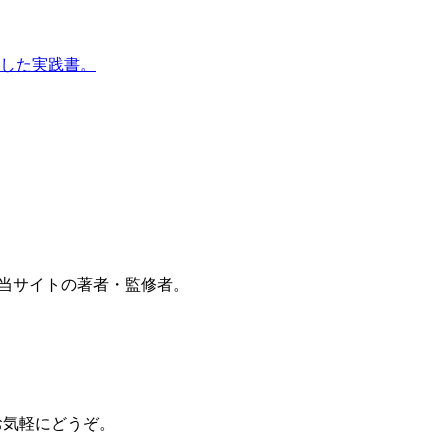
網羅した実践書。
ー。当サイトの著者・監修者。
お気軽にどうぞ。