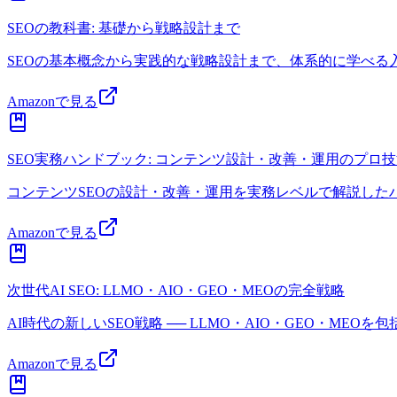
SEOの教科書: 基礎から戦略設計まで
SEOの基本概念から実践的な戦略設計まで、体系的に学べる
Amazonで見る
SEO実務ハンドブック: コンテンツ設計・改善・運用のプロ
コンテンツSEOの設計・改善・運用を実務レベルで解説した
Amazonで見る
次世代AI SEO: LLMO・AIO・GEO・MEOの完全戦略
AI時代の新しいSEO戦略 ── LLMO・AIO・GEO・MEOを
Amazonで見る