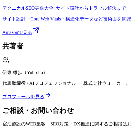
テクニカルSEO実践大全: サイト設計からトラブル解決まで
サイト設計・Core Web Vitals・構造化データなど技術面を
Amazonで見る
共著者
伊東 雄歩（Yuho Ito）
代表取締役 / AIプロフェッショナル — 株式会社ウォーカ
プロフィールを見る
ご相談・お問い合わせ
宿泊施設のWEB集客・SEO対策・DX推進に関するご相談は