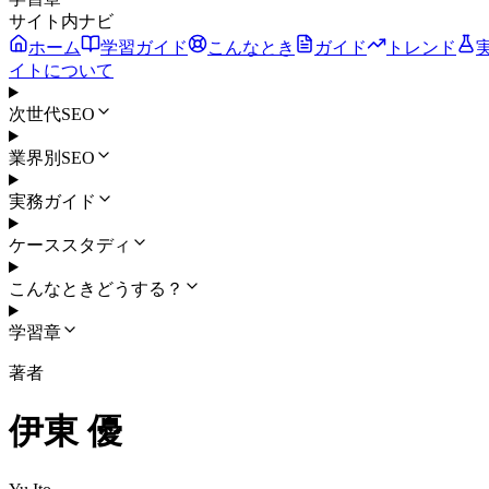
サイト内ナビ
ホーム
学習ガイド
こんなとき
ガイド
トレンド
イトについて
次世代SEO
業界別SEO
実務ガイド
ケーススタディ
こんなときどうする？
学習章
著者
伊東 優