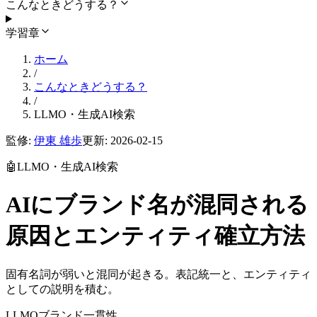
こんなときどうする？
学習章
ホーム
/
こんなときどうする？
/
LLMO・生成AI検索
監修:
伊東 雄歩
更新:
2026-02-15
🤖
LLMO・生成AI検索
AIにブランド名が混同される
原因とエンティティ確立方法
固有名詞が弱いと混同が起きる。表記統一と、エンティティ
としての説明を積む。
LLMO
ブランド
一貫性