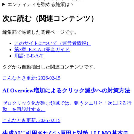
エンティティを強める施策は？
次に読む（関連コンテンツ）
編集部で厳選した関連ページです。
このサイトについて（運営者情報）
第3章: E-E-A-T完全ガイド
用語: E-E-A-T
タグから自動抽出した関連コンテンツです。
こんなとき
更新:
2026-02-15
AI Overview増加によるクリック減少への対策方法
ゼロクリック化が進む領域では、狙うクエリと「次に取る行
動」を再設計する。
こんなとき
更新:
2026-02-15
生成AIに引用されない原因と対策｜LLMO基本チ