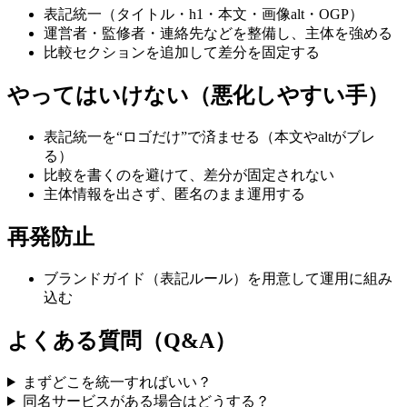
表記統一（タイトル・h1・本文・画像alt・OGP）
運営者・監修者・連絡先などを整備し、主体を強める
比較セクションを追加して差分を固定する
やってはいけない（悪化しやすい手）
表記統一を“ロゴだけ”で済ませる（本文やaltがブレ
る）
比較を書くのを避けて、差分が固定されない
主体情報を出さず、匿名のまま運用する
再発防止
ブランドガイド（表記ルール）を用意して運用に組み
込む
よくある質問（Q&A）
まずどこを統一すればいい？
同名サービスがある場合はどうする？