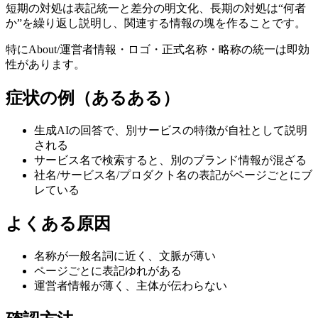
短期の対処は表記統一と差分の明文化、長期の対処は“何者
か”を繰り返し説明し、関連する情報の塊を作ることです。
特にAbout/運営者情報・ロゴ・正式名称・略称の統一は即効
性があります。
症状の例（あるある）
生成AIの回答で、別サービスの特徴が自社として説明
される
サービス名で検索すると、別のブランド情報が混ざる
社名/サービス名/プロダクト名の表記がページごとにブ
レている
よくある原因
名称が一般名詞に近く、文脈が薄い
ページごとに表記ゆれがある
運営者情報が薄く、主体が伝わらない