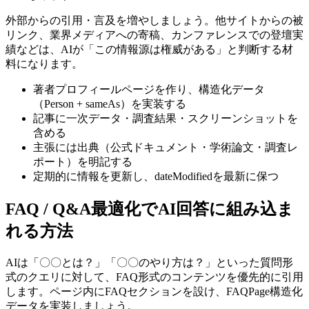
外部からの引用・言及を増やしましょう。他サイトからの被
リンク、業界メディアへの寄稿、カンファレンスでの登壇実
績などは、AIが「この情報源は権威がある」と判断する材
料になります。
著者プロフィールページを作り、構造化データ
（Person + sameAs）を実装する
記事に一次データ・調査結果・スクリーンショットを
含める
主張には出典（公式ドキュメント・学術論文・調査レ
ポート）を明記する
定期的に情報を更新し、dateModifiedを最新に保つ
FAQ / Q&A最適化でAI回答に組み込ま
れる方法
AIは「〇〇とは？」「〇〇のやり方は？」といった質問形
式のクエリに対して、FAQ形式のコンテンツを優先的に引用
します。ページ内にFAQセクションを設け、FAQPage構造化
データを実装しましょう。