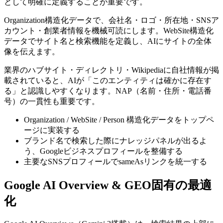
として明確に定義することが重要です。
Organization構造化データで、会社名・ロゴ・所在地・SNSア
カウント・創業者情報を機械可読にします。WebSite構造化
データでサイト名と検索機能を定義し、AIにサイトの全体
像を伝えます。
業界のハブサイト・ディレクトリ・Wikipediaに自社情報が掲
載されていると、AIが「このエンティティは確かに存在す
る」と認識しやすくなります。NAP（名前・住所・電話番
号）の一貫性も重要です。
Organization / WebSite / Person 構造化データをトップペ
ージに実装する
ブランド名で検索した際にナレッジパネルが出るよ
う、Googleビジネスプロフィールを整備する
主要なSNSプロフィールでsameAsリンクを統一する
Google AI Overview & GEO固有の最適
化