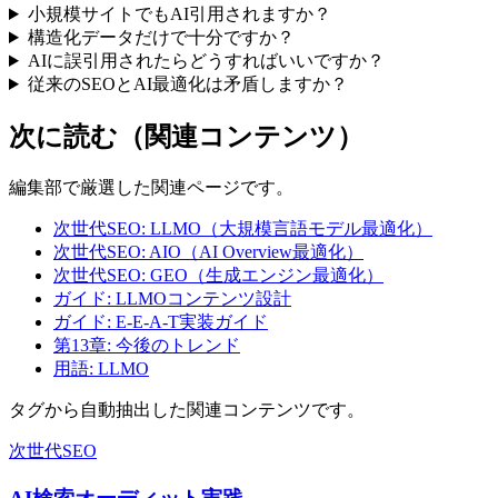
小規模サイトでもAI引用されますか？
構造化データだけで十分ですか？
AIに誤引用されたらどうすればいいですか？
従来のSEOとAI最適化は矛盾しますか？
次に読む（関連コンテンツ）
編集部で厳選した関連ページです。
次世代SEO: LLMO（大規模言語モデル最適化）
次世代SEO: AIO（AI Overview最適化）
次世代SEO: GEO（生成エンジン最適化）
ガイド: LLMOコンテンツ設計
ガイド: E-E-A-T実装ガイド
第13章: 今後のトレンド
用語: LLMO
タグから自動抽出した関連コンテンツです。
次世代SEO