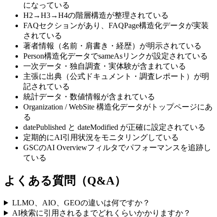
になっている
H2→H3→H4の階層構造が整理されている
FAQセクションがあり、FAQPage構造化データが実装
されている
著者情報（名前・肩書き・経歴）が明示されている
Person構造化データでsameAsリンクが設定されている
一次データ・独自調査・実体験が含まれている
主張に出典（公式ドキュメント・調査レポート）が明
記されている
統計データ・数値情報が含まれている
Organization / WebSite 構造化データがトップページにあ
る
datePublished と dateModified が正確に設定されている
定期的にAI引用状況をモニタリングしている
GSCのAI Overviewフィルタでパフォーマンスを追跡し
ている
よくある質問（Q&A）
LLMO、AIO、GEOの違いは何ですか？
AI検索に引用されるまでどれくらいかかりますか？