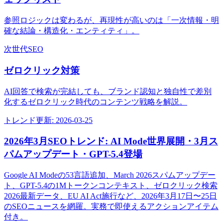
参照ロジックは変わるが、再現性が高いのは「一次情報・明
確な結論・構造化・エンティティ」。
次世代SEO
ゼロクリック対策
AI回答で検索が完結しても、ブランド認知と独自性で差別
化するゼロクリック時代のコンテンツ戦略を解説。
トレンド
更新:
2026-03-25
2026年3月SEOトレンド: AI Mode世界展開・3月ス
パムアップデート・GPT-5.4登場
Google AI Modeの53言語追加、March 2026スパムアップデー
ト、GPT-5.4の1Mトークンコンテキスト、ゼロクリック検索
2026最新データ、EU AI Act施行など、2026年3月17日〜25日
のSEOニュースを網羅。実務で即使えるアクションアイテム
付き。