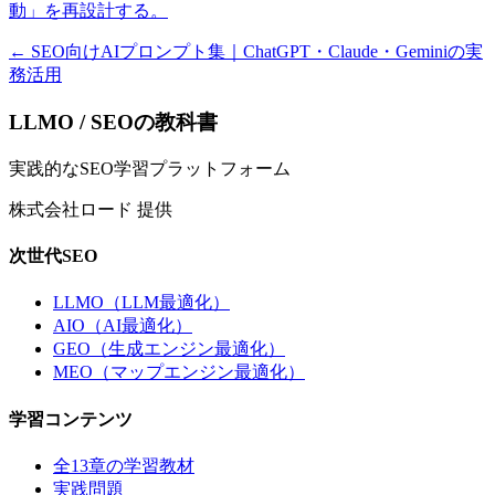
動」を再設計する。
←
SEO向けAIプロンプト集｜ChatGPT・Claude・Geminiの実
務活用
LLMO / SEOの教科書
実践的なSEO学習プラットフォーム
株式会社ロード 提供
次世代SEO
LLMO（LLM最適化）
AIO（AI最適化）
GEO（生成エンジン最適化）
MEO（マップエンジン最適化）
学習コンテンツ
全13章の学習教材
実践問題