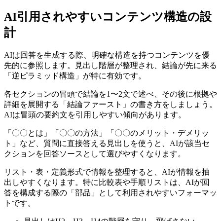
AI引用されやすいコンテンツ構造の設
計
AIは回答を生成する際、明確な構造を持つコンテンツを優
先的に参照します。見出し階層が整理され、結論が先に来る
「逆ピラミッド構造」が特に有効です。
各セクションの冒頭で結論を1〜2文で述べ、その後に根拠や
詳細を展開する「結論ファースト」の書き方をしましょう。
AIは冒頭の要約文を引用しやすい傾向があります。
「〇〇とは」「〇〇の方法」「〇〇のメリット・デメリッ
ト」など、質問に直接答える見出しを使うと、AIが該当セ
クションを回答ソースとして選びやすくなります。
リスト・表・定義形式で情報を整理すると、AIが情報を抽
出しやすくなります。特に比較表や手順リストは、AIが回
答を構成する際の「部品」として利用されやすいフォーマッ
トです。