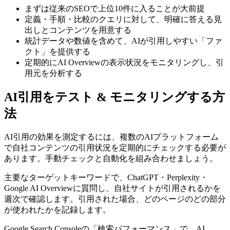
まずは従来のSEOで上位10件に入ることが大前提
定義・手順・比較のクエリに対して、明確に答える見
出しとコンテンツを用意する
統計データや数値を含めて、AIが引用しやすい「ファ
クト」を提供する
定期的にAI Overviewの表示状況をモニタリングし、引
用元を分析する
AI引用をテスト & モニタリングする方
法
AI引用の効果を測定するには、複数のAIプラットフォーム
で自社コンテンツの引用状況を定期的にチェックする必要が
あります。手動チェックと自動化を組み合わせましょう。
主要なターゲットキーワードで、ChatGPT・Perplexity・
Google AI Overviewに質問し、自社サイトが引用されるかを
週次で確認します。引用された場合、どのページのどの部分
が使われたかを記録します。
Google Search Consoleの「検索パフォーマンス」で、AI