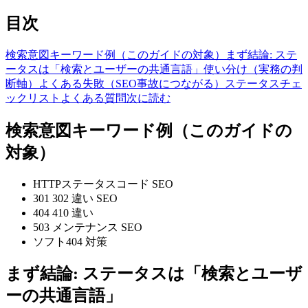
目次
検索意図キーワード例（このガイドの対象）
まず結論: ステ
ータスは「検索とユーザーの共通言語」
使い分け（実務の判
断軸）
よくある失敗（SEO事故につながる）
ステータスチェ
ックリスト
よくある質問
次に読む
検索意図キーワード例（このガイドの
対象）
HTTPステータスコード SEO
301 302 違い SEO
404 410 違い
503 メンテナンス SEO
ソフト404 対策
まず結論: ステータスは「検索とユーザ
ーの共通言語」