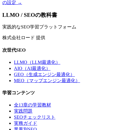
の設定
→
LLMO / SEOの教科書
実践的なSEO学習プラットフォーム
株式会社ロード 提供
次世代SEO
LLMO（LLM最適化）
AIO（AI最適化）
GEO（生成エンジン最適化）
MEO（マップエンジン最適化）
学習コンテンツ
全13章の学習教材
実践問題
SEOチェックリスト
実務ガイド
業界別SEO