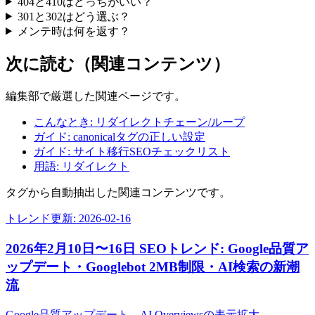
404と410はどっちがいい？
301と302はどう選ぶ？
メンテ時は何を返す？
次に読む（関連コンテンツ）
編集部で厳選した関連ページです。
こんなとき: リダイレクトチェーン/ループ
ガイド: canonicalタグの正しい設定
ガイド: サイト移行SEOチェックリスト
用語: リダイレクト
タグから自動抽出した関連コンテンツです。
トレンド
更新:
2026-02-16
2026年2月10日〜16日 SEOトレンド: Google品質ア
ップデート・Googlebot 2MB制限・AI検索の新潮
流
Google品質アップデート、AI Overviewsの表示拡大、