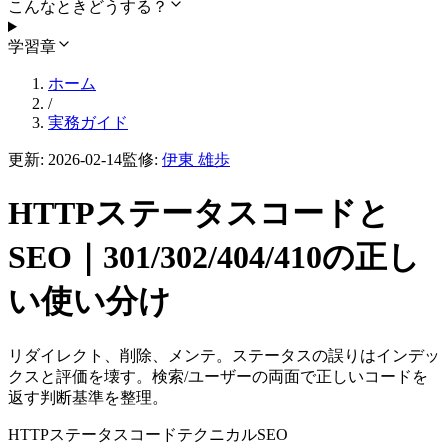
こんなときどうする？
学習章
ホーム
/
実務ガイド
更新:
2026-02-14
監修:
伊東 雄歩
HTTPステータスコードと
SEO｜301/302/404/410の正し
い使い分け
リダイレクト、削除、メンテ。ステータスの誤りはインデッ
クスと評価を壊す。検索/ユーザーの両面で正しいコードを
返す判断基準を整理。
HTTP
ステータスコード
テクニカルSEO