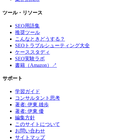
ツール・リソース
SEO用語集
推奨ツール
こんなときどうする？
SEOトラブルシューティング大全
ケーススタディ
SEO実験ラボ
書籍（Amazon）↗
サポート
学習ガイド
コンサルタント思考
著者: 伊東 雄歩
著者: 伊東 優
編集方針
このサイトについて
お問い合わせ
サイトマップ