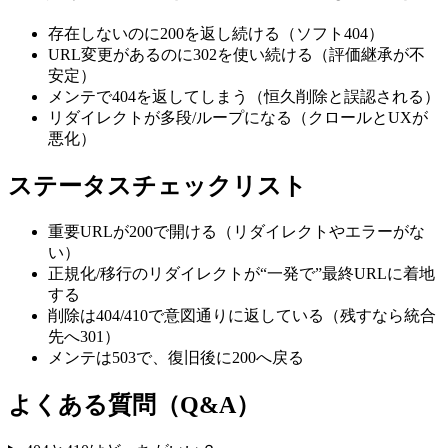
存在しないのに200を返し続ける（ソフト404）
URL変更があるのに302を使い続ける（評価継承が不
安定）
メンテで404を返してしまう（恒久削除と誤認される）
リダイレクトが多段/ループになる（クロールとUXが
悪化）
ステータスチェックリスト
重要URLが200で開ける（リダイレクトやエラーがな
い）
正規化/移行のリダイレクトが“一発で”最終URLに着地
する
削除は404/410で意図通りに返している（残すなら統合
先へ301）
メンテは503で、復旧後に200へ戻る
よくある質問（Q&A）