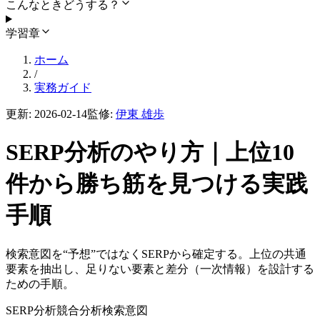
こんなときどうする？
学習章
ホーム
/
実務ガイド
更新:
2026-02-14
監修:
伊東 雄歩
SERP分析のやり方｜上位10
件から勝ち筋を見つける実践
手順
検索意図を“予想”ではなくSERPから確定する。上位の共通
要素を抽出し、足りない要素と差分（一次情報）を設計する
ための手順。
SERP分析
競合分析
検索意図