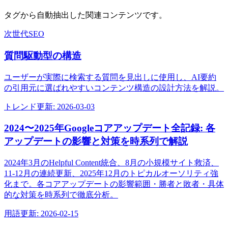
タグから自動抽出した関連コンテンツです。
次世代SEO
質問駆動型の構造
ユーザーが実際に検索する質問を見出しに使用し、AI要約
の引用元に選ばれやすいコンテンツ構造の設計方法を解説。
トレンド
更新:
2026-03-03
2024〜2025年Googleコアアップデート全記録: 各
アップデートの影響と対策を時系列で解説
2024年3月のHelpful Content統合、8月の小規模サイト救済、
11-12月の連続更新、2025年12月のトピカルオーソリティ強
化まで。各コアアップデートの影響範囲・勝者と敗者・具体
的な対策を時系列で徹底分析。
用語
更新:
2026-02-15