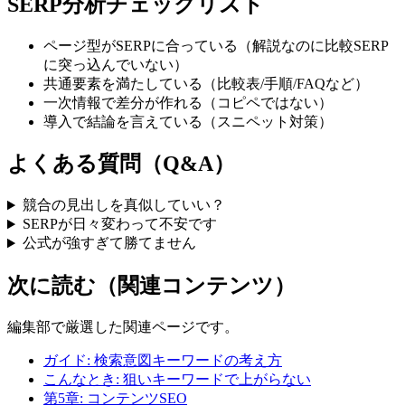
SERP分析チェックリスト
ページ型がSERPに合っている（解説なのに比較SERP
に突っ込んでいない）
共通要素を満たしている（比較表/手順/FAQなど）
一次情報で差分が作れる（コピペではない）
導入で結論を言えている（スニペット対策）
よくある質問（Q&A）
競合の見出しを真似していい？
SERPが日々変わって不安です
公式が強すぎて勝てません
次に読む（関連コンテンツ）
編集部で厳選した関連ページです。
ガイド: 検索意図キーワードの考え方
こんなとき: 狙いキーワードで上がらない
第5章: コンテンツSEO