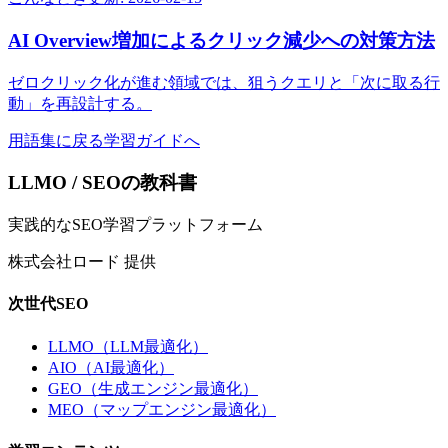
AI Overview増加によるクリック減少への対策方法
ゼロクリック化が進む領域では、狙うクエリと「次に取る行
動」を再設計する。
用語集に戻る
学習ガイドへ
LLMO / SEOの教科書
実践的なSEO学習プラットフォーム
株式会社ロード 提供
次世代SEO
LLMO（LLM最適化）
AIO（AI最適化）
GEO（生成エンジン最適化）
MEO（マップエンジン最適化）