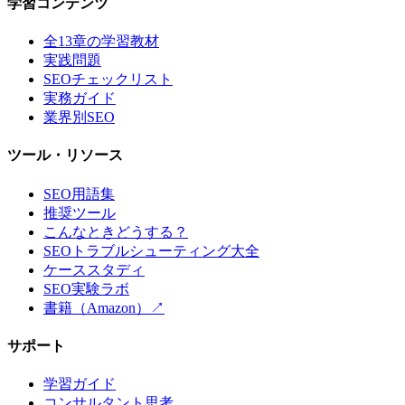
学習コンテンツ
全13章の学習教材
実践問題
SEOチェックリスト
実務ガイド
業界別SEO
ツール・リソース
SEO用語集
推奨ツール
こんなときどうする？
SEOトラブルシューティング大全
ケーススタディ
SEO実験ラボ
書籍（Amazon）↗
サポート
学習ガイド
コンサルタント思考