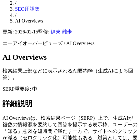
/
SEO用語集
/
AI Overviews
更新:
2026-02-15
監修:
伊東 雄歩
エーアイオーバービューズ
/
AI Overviews
AI Overviews
検索結果上部などに表示されるAI要約枠（生成AIによる回
答）。
SERP
重要度: 中
詳細説明
AI Overviewsは、検索結果ページ（SERP）上で、生成AIが
複数の情報源を要約して回答を提示する表示枠。ユーザーの
「知る」意図を短時間で満たす一方で、サイトへのクリック
が減る（ゼロクリック化）可能性もある。対策としては、要