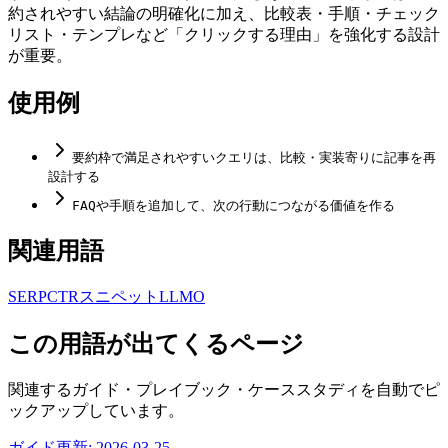
約されやすい結論の明確化に加え、比較表・手順・チェック
リスト・テンプレなど「クリックする理由」を強化する設計
が重要。
使用例
要約枠で満足されやすいクエリは、比較・実装寄りに記事を再
設計する
FAQや手順を追加して、次の行動につながる価値を作る
関連用語
SERP
CTR
スニペット
LLMO
この用語が出てくるページ
関連するガイド・プレイブック・ケーススタディを自動でピ
ックアップしています。
ガイド
更新:
2026-03-25