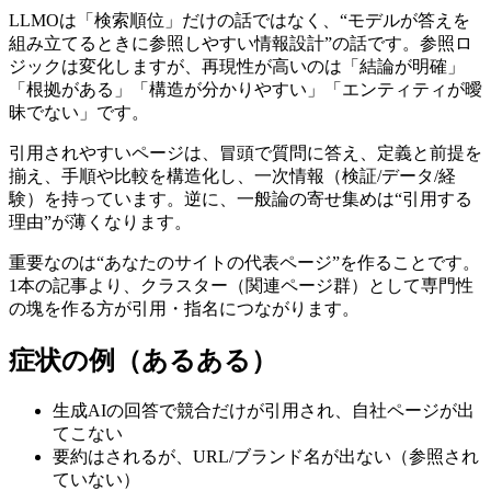
LLMOは「検索順位」だけの話ではなく、“モデルが答えを
組み立てるときに参照しやすい情報設計”の話です。参照ロ
ジックは変化しますが、再現性が高いのは「結論が明確」
「根拠がある」「構造が分かりやすい」「エンティティが曖
昧でない」です。
引用されやすいページは、冒頭で質問に答え、定義と前提を
揃え、手順や比較を構造化し、一次情報（検証/データ/経
験）を持っています。逆に、一般論の寄せ集めは“引用する
理由”が薄くなります。
重要なのは“あなたのサイトの代表ページ”を作ることです。
1本の記事より、クラスター（関連ページ群）として専門性
の塊を作る方が引用・指名につながります。
症状の例（あるある）
生成AIの回答で競合だけが引用され、自社ページが出
てこない
要約はされるが、URL/ブランド名が出ない（参照され
ていない）