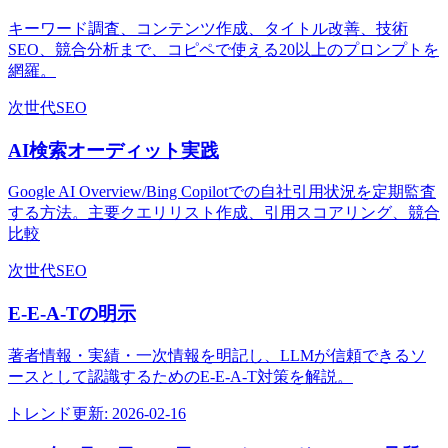
キーワード調査、コンテンツ作成、タイトル改善、技術
SEO、競合分析まで、コピペで使える20以上のプロンプトを
網羅。
次世代SEO
AI検索オーディット実践
Google AI Overview/Bing Copilotでの自社引用状況を定期監査
する方法。主要クエリリスト作成、引用スコアリング、競合
比較
次世代SEO
E-E-A-Tの明示
著者情報・実績・一次情報を明記し、LLMが信頼できるソ
ースとして認識するためのE-E-A-T対策を解説。
トレンド
更新:
2026-02-16