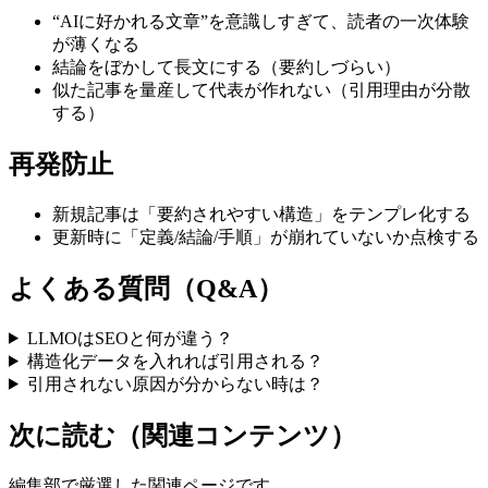
“AIに好かれる文章”を意識しすぎて、読者の一次体験
が薄くなる
結論をぼかして長文にする（要約しづらい）
似た記事を量産して代表が作れない（引用理由が分散
する）
再発防止
新規記事は「要約されやすい構造」をテンプレ化する
更新時に「定義/結論/手順」が崩れていないか点検する
よくある質問（Q&A）
LLMOはSEOと何が違う？
構造化データを入れれば引用される？
引用されない原因が分からない時は？
次に読む（関連コンテンツ）
編集部で厳選した関連ページです。