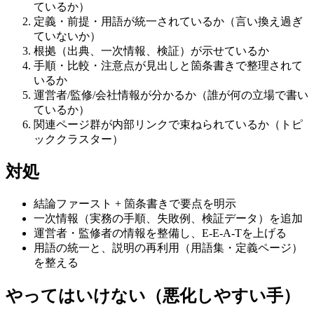
ているか）
定義・前提・用語が統一されているか（言い換え過ぎ
ていないか）
根拠（出典、一次情報、検証）が示せているか
手順・比較・注意点が見出しと箇条書きで整理されて
いるか
運営者/監修/会社情報が分かるか（誰が何の立場で書い
ているか）
関連ページ群が内部リンクで束ねられているか（トピ
ッククラスター）
対処
結論ファースト + 箇条書きで要点を明示
一次情報（実務の手順、失敗例、検証データ）を追加
運営者・監修者の情報を整備し、E-E-A-Tを上げる
用語の統一と、説明の再利用（用語集・定義ページ）
を整える
やってはいけない（悪化しやすい手）