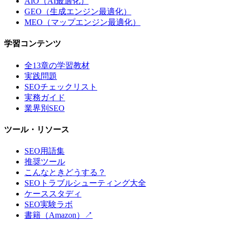
AIO（AI最適化）
GEO（生成エンジン最適化）
MEO（マップエンジン最適化）
学習コンテンツ
全13章の学習教材
実践問題
SEOチェックリスト
実務ガイド
業界別SEO
ツール・リソース
SEO用語集
推奨ツール
こんなときどうする？
SEOトラブルシューティング大全
ケーススタディ
SEO実験ラボ
書籍（Amazon）↗