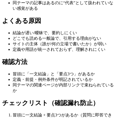
同テーマの記事はあるのに“代表”として扱われていな
い感覚がある
よくある原因
結論が遅い/曖昧で、要約しにくい
どこでも読める一般論で、引用する理由がない
サイトの主体（誰が/何の立場で書いたか）が弱い
定義や用語が統一されておらず、理解されにくい
確認方法
冒頭に「一文結論」と「要点3つ」があるか
定義・前提・例外条件が明記されているか
同テーマの関連ページが内部リンクで束ねられている
か
チェックリスト（確認漏れ防止）
冒頭に一文結論 + 要点3つがあるか（質問に即答でき