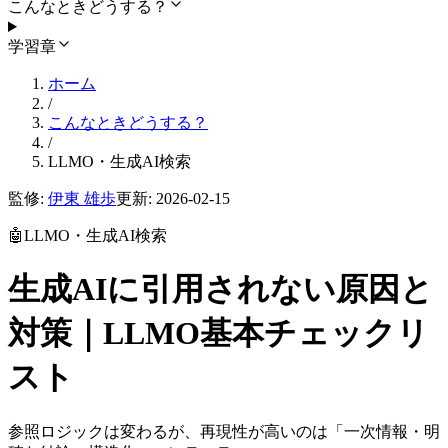
こんなときどうする？
学習章
ホーム
/
こんなときどうする？
/
LLMO・生成AI検索
監修:
伊東 雄歩
更新:
2026-02-15
🤖
LLMO・生成AI検索
生成AIに引用されない原因と
対策｜LLMO基本チェックリ
スト
参照ロジックは変わるが、再現性が高いのは「一次情報・明