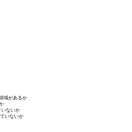
約領域があるか
か
ていないか
ていないか