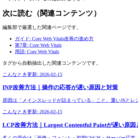
次に読む（関連コンテンツ）
編集部で厳選した関連ページです。
ガイド: Core Web Vitals改善の進め方
第7章: Core Web Vitals
用語: Core Web Vitals
タグから自動抽出した関連コンテンツです。
こんなとき
更新:
2026-02-15
INP改善方法｜操作の応答が遅い原因と対策
原因は「メインスレッドが詰まっている」こと。重いJSとレ
こんなとき
更新:
2026-02-15
LCP改善方法｜Largest Contentful Paintが遅い
多くの場合は「画像・フォント・初期CSS/JS・サーバー応