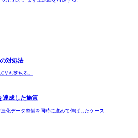
下の対処法
もCVも落ちる。
%を達成した施策
構造化データ整備を同時に進めて伸ばしたケース。