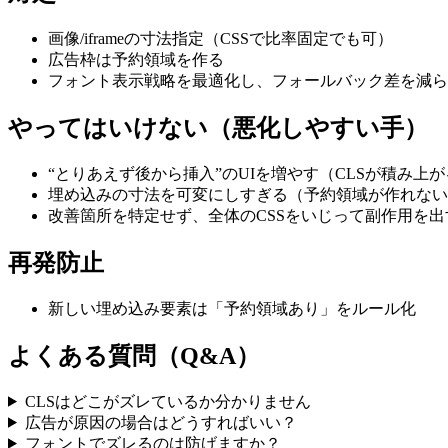
画像/iframeの寸法指定（CSSで比率固定でも可）
広告枠は予約領域を作る
フォント表示戦略を最適化し、フォールバック差を減ら
やってはいけない（悪化しやすい手）
“とりあえず後から挿入”のUIを増やす（CLSが積み上
埋め込みの寸法を可変にしすぎる（予約領域が作れない
改善箇所を特定せず、全体のCSSをいじって副作用を出
再発防止
新しい埋め込み要素は「予約領域あり」をルール化
よくある質問（Q&A）
CLSはどこがズレているか分かりません
広告が原因の場合はどうすればいい？
フォントでズレるのは防げますか？