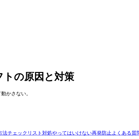
フトの原因と対策
て動かさない。
方法
チェックリスト
対処
やってはいけない
再発防止
よくある質