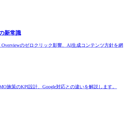
EOの新常識
 Overviewのゼロクリック影響、AI生成コンテンツ方針を網
認方法、LLMO施策のKPI設計、Google対応との違いを解説します。