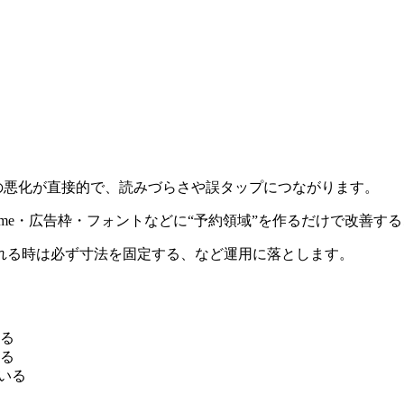
験の悪化が直接的で、読みづらさや誤タップにつながります。
ame・広告枠・フォントなどに“予約領域”を作るだけで改善す
れる時は必ず寸法を固定する、など運用に落とします。
る
る
ている