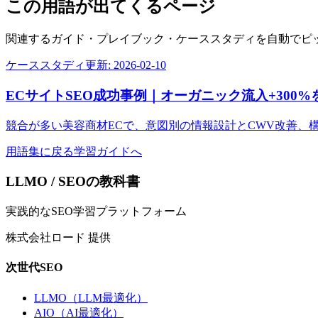
この用語が出てくるページ
関連するガイド・プレイブック・ケーススタディを自動でピ
ケーススタディ
更新:
2026-02-10
ECサイトSEO成功事例｜オーガニック流入+300
競合が多い美容商材ECで、意図別の情報設計とCWV改善、
用語集に戻る
学習ガイドへ
LLMO / SEOの教科書
実践的なSEO学習プラットフォーム
株式会社ロード 提供
次世代SEO
LLMO（LLM最適化）
AIO（AI最適化）