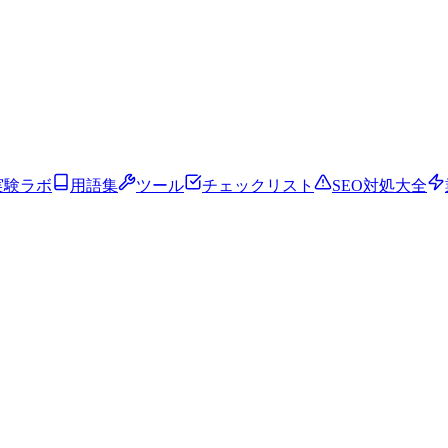
実験ラボ
用語集
ツール
チェックリスト
SEO対処大全