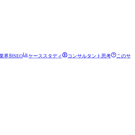
業界別SEO
ケーススタディ
コンサルタント思考
このサ