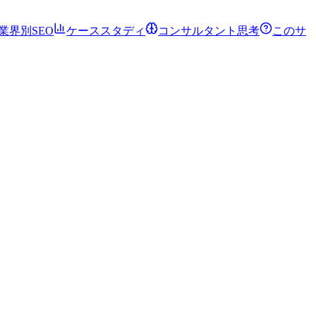
業界別SEO
ケーススタディ
コンサルタント思考
このサ