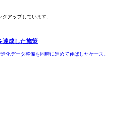
ックアップしています。
%を達成した施策
構造化データ整備を同時に進めて伸ばしたケース。