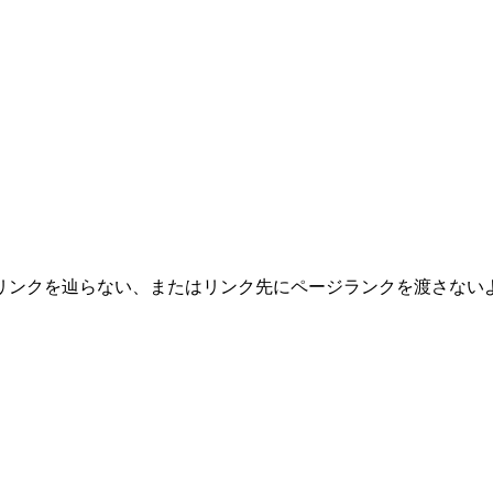
のリンクを辿らない、またはリンク先にページランクを渡さな