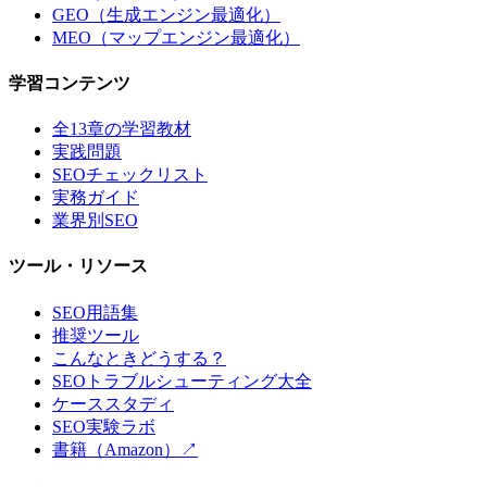
GEO（生成エンジン最適化）
MEO（マップエンジン最適化）
学習コンテンツ
全13章の学習教材
実践問題
SEOチェックリスト
実務ガイド
業界別SEO
ツール・リソース
SEO用語集
推奨ツール
こんなときどうする？
SEOトラブルシューティング大全
ケーススタディ
SEO実験ラボ
書籍（Amazon）↗