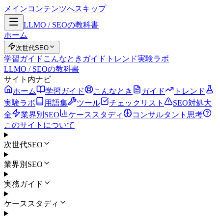
メインコンテンツへスキップ
LLMO / SEOの教科書
ホーム
次世代SEO
学習ガイド
こんなとき
ガイド
トレンド
実験ラボ
LLMO / SEOの教科書
サイト内ナビ
ホーム
学習ガイド
こんなとき
ガイド
トレンド
実験ラボ
用語集
ツール
チェックリスト
SEO対処大
全
業界別SEO
ケーススタディ
コンサルタント思考
このサイトについて
次世代SEO
業界別SEO
実務ガイド
ケーススタディ