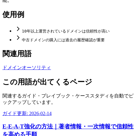
能。
使用例
10年以上運営されているドメインは信頼性が高い
中古ドメインの購入には過去の履歴確認が重要
関連用語
ドメインオーソリティ
この用語が出てくるページ
関連するガイド・プレイブック・ケーススタディを自動でピ
ックアップしています。
ガイド
更新:
2026-02-14
E-E-A-T強化の方法｜著者情報・一次情報で信頼性
を高める手順