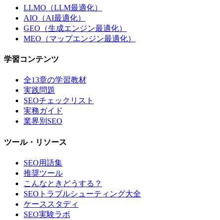
LLMO（LLM最適化）
AIO（AI最適化）
GEO（生成エンジン最適化）
MEO（マップエンジン最適化）
学習コンテンツ
全13章の学習教材
実践問題
SEOチェックリスト
実務ガイド
業界別SEO
ツール・リソース
SEO用語集
推奨ツール
こんなときどうする？
SEOトラブルシューティング大全
ケーススタディ
SEO実験ラボ