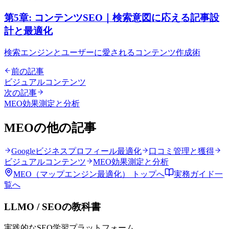
第5章: コンテンツSEO｜検索意図に応える記事設
計と最適化
検索エンジンとユーザーに愛されるコンテンツ作成術
前の記事
ビジュアルコンテンツ
次の記事
MEO効果測定と分析
MEO
の他の記事
Googleビジネスプロフィール最適化
口コミ管理と獲得
ビジュアルコンテンツ
MEO効果測定と分析
MEO（マップエンジン最適化）
トップへ
実務ガイド一
覧へ
LLMO / SEOの教科書
実践的なSEO学習プラットフォーム