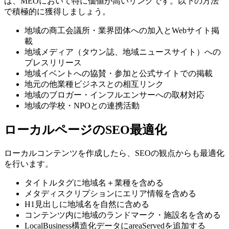
は、MEOにおいて特に価値が高いリンクです。以下の方法
で積極的に獲得しましょう。
地域の商工会議所・業界団体への加入とWebサイト掲
載
地域メディア（タウン誌、地域ニュースサイト）への
プレスリリース
地域イベントへの協賛・参加と公式サイトでの掲載
地元の他業種ビジネスとの相互リンク
地域のブロガー・インフルエンサーへの取材対応
地域の学校・NPOとの連携活動
ローカルページのSEO最適化
ローカルコンテンツを作成したら、SEOの観点からも最適化
を行います。
タイトルタグに地域名＋業種を含める
メタディスクリプションにエリア情報を含める
H1見出しに地域名を自然に含める
コンテンツ内に地域のランドマーク・施設名を含める
LocalBusiness構造化データにareaServedを追加する