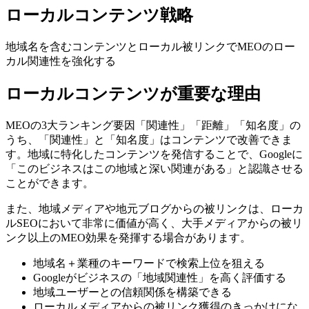
ローカルコンテンツ戦略
地域名を含むコンテンツとローカル被リンクでMEOのロー
カル関連性を強化する
ローカルコンテンツが重要な理由
MEOの3大ランキング要因「関連性」「距離」「知名度」の
うち、「関連性」と「知名度」はコンテンツで改善できま
す。地域に特化したコンテンツを発信することで、Googleに
「このビジネスはこの地域と深い関連がある」と認識させる
ことができます。
また、地域メディアや地元ブログからの被リンクは、ローカ
ルSEOにおいて非常に価値が高く、大手メディアからの被リ
ンク以上のMEO効果を発揮する場合があります。
地域名＋業種のキーワードで検索上位を狙える
Googleがビジネスの「地域関連性」を高く評価する
地域ユーザーとの信頼関係を構築できる
ローカルメディアからの被リンク獲得のきっかけにな