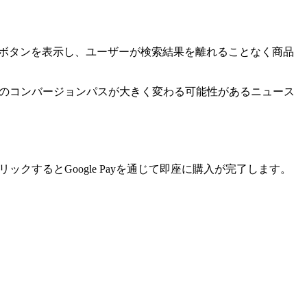
eの回答内にBuyボタンを表示し、ユーザーが検索結果を離れることなく商品
由のコンバージョンパスが大きく変わる可能性があるニュース
ックするとGoogle Payを通じて即座に購入が完了します。