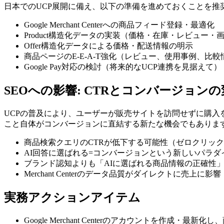
日本でのUCP展開に備え、以下の準備を進めておくことを推
Google Merchant Centerへの商品フィード登録・最適化
Product構造化データの実装（価格・在庫・レビュー・
Offer構造化データによる価格・配送情報の明示
商品ページのE-E-A-T強化（レビュー、使用事例、比較
Google Pay対応の検討（将来的なUCP連携を見据えて）
SEOへの影響: CTRとコンバージョン
UCPの普及により、ユーザーが販売サイトを訪問せずに購入
こと自体がコンバージョンに直結する新たな機会でもありま
商品検索クエリのCTRが低下する可能性（ゼロクリッ
AI回答に選ばれる=コンバージョンという新しいパラダ
ブランド認知よりも「AIに選ばれる商品情報の正確性
Merchant Centerのデータ品質がダイレクトに売上に影響
実務アクションアイテム
Google Merchant Centerのアカウントを作成・最