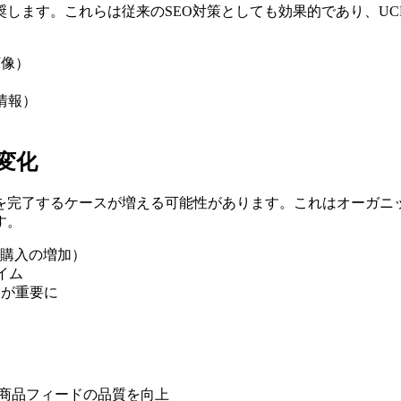
奨します。これらは従来のSEO対策としても効果的であり、U
画像）
情報）
の変化
を完了するケースが増える可能性があります。これはオーガニッ
す。
ク購入の増加）
イム
」が重要に
新化し、商品フィードの品質を向上