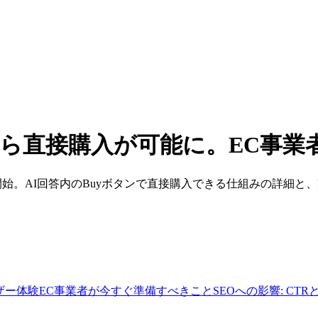
UCP: 検索から直接購入が可能に。
rotocol）が提供開始。AI回答内のBuyボタンで直接購入できる仕組みの詳
ザー体験
EC事業者が今すぐ準備すべきこと
SEOへの影響: C