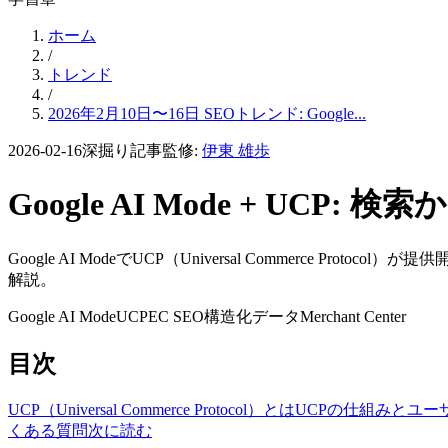
ホーム
/
トレンド
/
2026年2月10日〜16日 SEOトレンド: Google...
2026-02-16
深掘り記事
監修:
伊東 雄歩
Google AI Mode + 
Google AI ModeでUCP（Universal Commerce P
解説。
Google AI Mode
UCP
EC SEO
構造化データ
Merchant Center
目次
UCP（Universal Commerce Protocol）とは
UCPの仕組みとユー
くある質問
次に読む