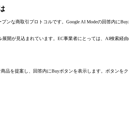
とは
ogleが推進するオープンな商取引プロトコルです。Google AI Mod
展開が見込まれています。EC事業者にとっては、AI検索経
な商品を提案し、回答内にBuyボタンを表示します。ボタンをクリ