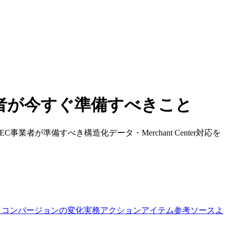
EC事業者が今すぐ準備すべきこと
細と、EC事業者が準備すべき構造化データ・Merchant Center対応を
TRとコンバージョンの変化
実務アクションアイテム
参考ソース
よ