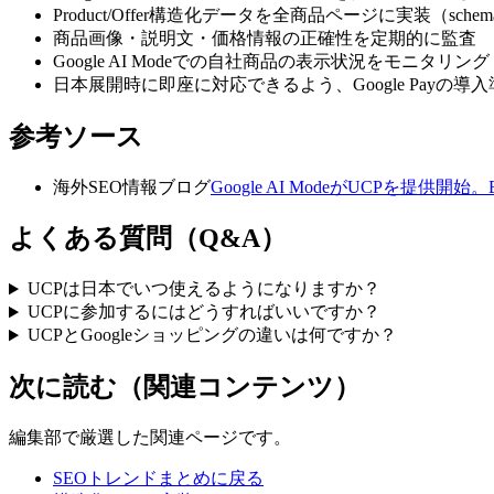
Product/Offer構造化データを全商品ページに実装（sche
商品画像・説明文・価格情報の正確性を定期的に監査
Google AI Modeでの自社商品の表示状況をモニタリ
日本展開時に即座に対応できるよう、Google Payの導
参考ソース
海外SEO情報ブログ
Google AI ModeがUCPを提
よくある質問（Q&A）
UCPは日本でいつ使えるようになりますか？
UCPに参加するにはどうすればいいですか？
UCPとGoogleショッピングの違いは何ですか？
次に読む（関連コンテンツ）
編集部で厳選した関連ページです。
SEOトレンドまとめに戻る