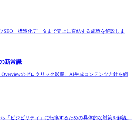
ツSEO、構造化データまで売上に直結する施策を解説しま
EOの新常識
 Overviewのゼロクリック影響、AI生成コンテンツ方針を網
ンキング」から「ビジビリティ」に転換するための具体的な対策を解説。