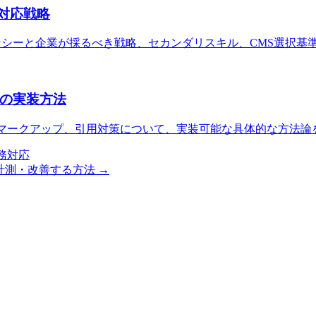
の対応戦略
ージェンシーと企業が採るべき戦略、セカンダリスキル、CMS選択
マの実装方法
ママークアップ、引用対策について、実装可能な具体的な方法論
と実務対応
I引用を計測・改善する方法
→