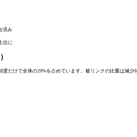
統合済み
より上位に
査）
ンツの質と更新頻度だけで全体の29%を占めています。被リンクの比