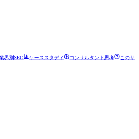
業界別SEO
ケーススタディ
コンサルタント思考
このサ