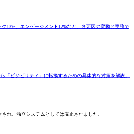
、被リンク13%、エンゲージメント12%など、各要因の変動と実務で
ンキング」から「ビジビリティ」に転換するための具体的な対策を解説。
キングに統合され、独立システムとしては廃止されました。