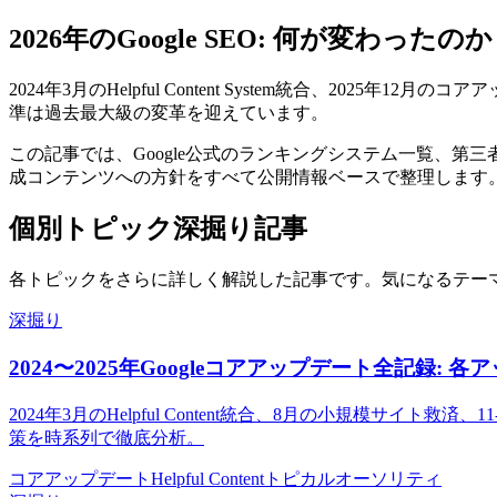
2026年のGoogle SEO: 何が変わったのか
2024年3月のHelpful Content System統合、2025年1
準は過去最大級の変革を迎えています。
この記事では、Google公式のランキングシステム一覧、第三者調
成コンテンツへの方針をすべて公開情報ベースで整理します
個別トピック深掘り記事
各トピックをさらに詳しく解説した記事です。気になるテー
深掘り
2024〜2025年Googleコアアップデート全記録
2024年3月のHelpful Content統合、8月の小規模サ
策を時系列で徹底分析。
コアアップデート
Helpful Content
トピカルオーソリティ