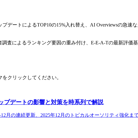
2月のコアアップデートによるTOP10の15%入れ替え、AI Overview
査によるランキング要因の重み付け、E-E-A-Tの最新評価基準、
。
マをクリックしてください。
: 各アップデートの影響と対策を時系列で解説
イト救済、11-12月の連続更新、2025年12月のトピカルオーソリ