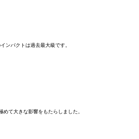
EOへのインパクトは過去最大級です。
という極めて大きな影響をもたらしました。