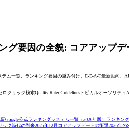
キング要因の全貌: コアアップデート・E
システム一覧、ランキング要因の重み付け、E-E-A-T最新動向、AI
ゼロクリック検索
Quality Rater Guidelines
トピカルオーソリティ
記事
Google公式ランキングシステム一覧（2026年版）
ランキング
ゼロクリック時代の到来
2025年12月コアアップデートの衝撃
2026年