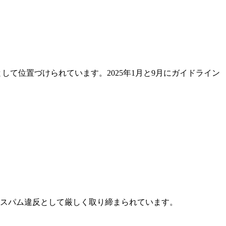
）が最重要の品質指標として位置づけられています。2025年1月と9月にガイドライン
つはスパム違反として厳しく取り締まられています。