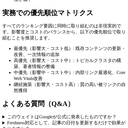
実務での優先順位マトリクス
すべてのランキング要因に同時に取り組むのは非現実的で
す。影響度とコストのバランスから、以下の優先順位で取り
組むことを推奨します。
最優先（影響大・コスト低）: 既存コンテンツの更新・
改善、一次情報の追加
高優先（影響大・コスト中）: トピカルクラスタの構
築、著者情報の整備
中優先（影響中・コスト中）: 内部リンク最適化、Core
Web Vitals改善
継続施策（影響大・コスト高）: 質の高い被リンクの自
然獲得
よくある質問（Q&A）
このウェイトはGoogleが公式に発表したものですか？
Freshness対応として、記事の日付を更新するだけで効果が