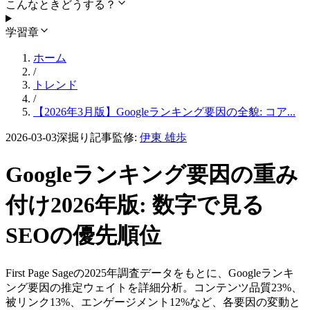
こんなときどうする？
学習章
ホーム
/
トレンド
/
【2026年3月版】Googleランキング要因の全貌: コア...
2026-03-03
深掘り記事
監修:
伊東 雄歩
Googleランキング要因の重み
付け2026年版: 数字で見る
SEOの優先順位
First Page Sageの2025年調査データをもとに、Googleランキ
ング要因の推定ウェイトを詳細分析。コンテンツ品質23%、
被リンク13%、エンゲージメント12%など、各要因の変動と