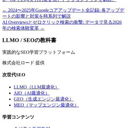
←
2024〜2025年Googleコアアップデート全記録: 各アップデ
ートの影響と対策を時系列で解説
AI Overviewsとゼロクリック検索の衝撃: データで見る2026
年の検索体験変革
→
LLMO / SEOの教科書
実践的なSEO学習プラットフォーム
株式会社ロード 提供
次世代SEO
LLMO（LLM最適化）
AIO（AI最適化）
GEO（生成エンジン最適化）
MEO（マップエンジン最適化）
学習コンテンツ