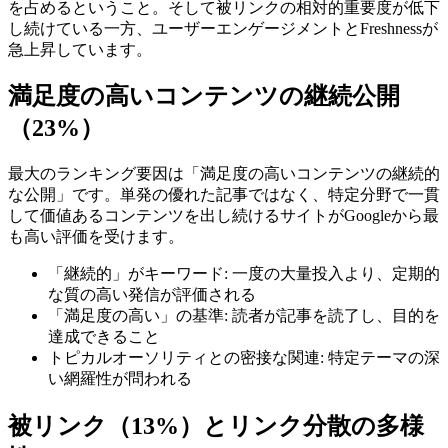
を占めるということ。そして被リンクの相対的重要度が低下
し続けている一方、ユーザーエンゲージメントとFreshnessが
急上昇しています。
満足度の高いコンテンツの継続公開
（23%）
最大のランキング要因は「満足度の高いコンテンツの継続的
な公開」です。単発の優れた記事ではなく、特定分野で一貫
して価値あるコンテンツを出し続けるサイトがGoogleから最
も高い評価を受けます。
「継続的」がキーワード: 一度の大量投入より、定期的
な質の高い発信が評価される
「満足度の高い」の基準: 読者が記事を読了し、目的を
達成できること
トピカルオーソリティとの密接な関連: 特定テーマの深
い網羅性が問われる
被リンク（13%）とリンク分散の多様