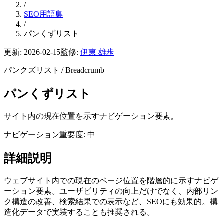
/
SEO用語集
/
パンくずリスト
更新:
2026-02-15
監修:
伊東 雄歩
パンクズリスト
/
Breadcrumb
パンくずリスト
サイト内の現在位置を示すナビゲーション要素。
ナビゲーション
重要度: 中
詳細説明
ウェブサイト内での現在のページ位置を階層的に示すナビゲ
ーション要素。ユーザビリティの向上だけでなく、内部リン
ク構造の改善、検索結果での表示など、SEOにも効果的。構
造化データで実装することも推奨される。