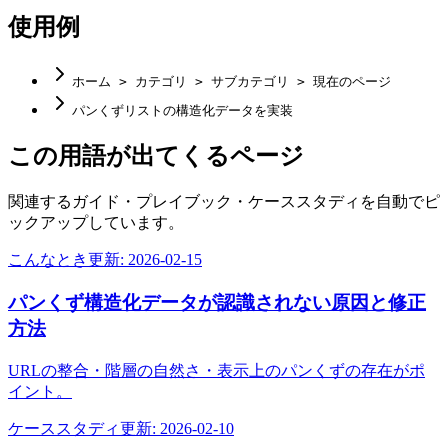
使用例
ホーム > カテゴリ > サブカテゴリ > 現在のページ
パンくずリストの構造化データを実装
この用語が出てくるページ
関連するガイド・プレイブック・ケーススタディを自動でピ
ックアップしています。
こんなとき
更新:
2026-02-15
パンくず構造化データが認識されない原因と修正
方法
URLの整合・階層の自然さ・表示上のパンくずの存在がポ
イント。
ケーススタディ
更新:
2026-02-10