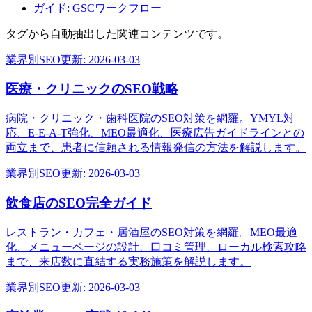
ガイド: GSCワークフロー
タグから自動抽出した関連コンテンツです。
業界別SEO
更新:
2026-03-03
医療・クリニックのSEO戦略
病院・クリニック・歯科医院のSEO対策を網羅。YMYL対
応、E-E-A-T強化、MEO最適化、医療広告ガイドラインとの
両立まで、患者に信頼される情報発信の方法を解説します。
業界別SEO
更新:
2026-03-03
飲食店のSEO完全ガイド
レストラン・カフェ・居酒屋のSEO対策を網羅。MEO最適
化、メニューページの設計、口コミ管理、ローカル検索攻略
まで、来店数に直結する実務施策を解説します。
業界別SEO
更新:
2026-03-03