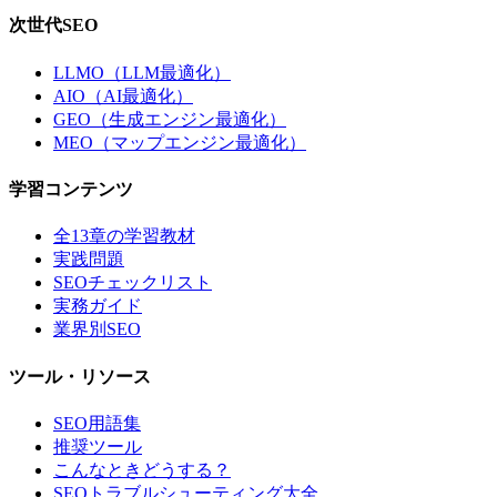
次世代SEO
LLMO（LLM最適化）
AIO（AI最適化）
GEO（生成エンジン最適化）
MEO（マップエンジン最適化）
学習コンテンツ
全13章の学習教材
実践問題
SEOチェックリスト
実務ガイド
業界別SEO
ツール・リソース
SEO用語集
推奨ツール
こんなときどうする？
SEOトラブルシューティング大全