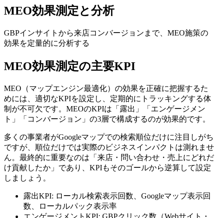
MEO効果測定と分析
GBPインサイトから来店コンバージョンまで、MEO施策の
効果を定量的に分析する
MEO効果測定の主要KPI
MEO（マップエンジン最適化）の効果を正確に把握するた
めには、適切なKPIを設定し、定期的にトラッキングする体
制が不可欠です。MEOのKPIは「露出」「エンゲージメン
ト」「コンバージョン」の3層で構成するのが効果的です。
多くの事業者がGoogleマップでの検索順位だけに注目しがち
ですが、順位だけでは実際のビジネスインパクトは測れませ
ん。最終的に重要なのは「来店・問い合わせ・売上にどれだ
け貢献したか」であり、KPIもそのゴールから逆算して設定
しましょう。
露出KPI: ローカル検索表示回数、Googleマップ表示回
数、ローカルパック表示率
エンゲージメントKPI: GBPクリック数（Webサイト・