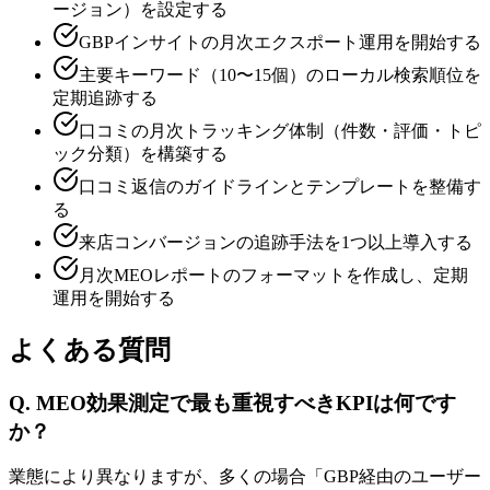
ージョン）を設定する
GBPインサイトの月次エクスポート運用を開始する
主要キーワード（10〜15個）のローカル検索順位を
定期追跡する
口コミの月次トラッキング体制（件数・評価・トピ
ック分類）を構築する
口コミ返信のガイドラインとテンプレートを整備す
る
来店コンバージョンの追跡手法を1つ以上導入する
月次MEOレポートのフォーマットを作成し、定期
運用を開始する
よくある質問
Q.
MEO効果測定で最も重視すべきKPIは何です
か？
業態により異なりますが、多くの場合「GBP経由のユーザー