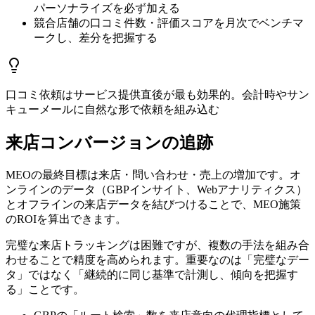
パーソナライズを必ず加える
競合店舗の口コミ件数・評価スコアを月次でベンチマ
ークし、差分を把握する
口コミ依頼はサービス提供直後が最も効果的。会計時やサン
キューメールに自然な形で依頼を組み込む
来店コンバージョンの追跡
MEOの最終目標は来店・問い合わせ・売上の増加です。オ
ンラインのデータ（GBPインサイト、Webアナリティクス）
とオフラインの来店データを結びつけることで、MEO施策
のROIを算出できます。
完璧な来店トラッキングは困難ですが、複数の手法を組み合
わせることで精度を高められます。重要なのは「完璧なデー
タ」ではなく「継続的に同じ基準で計測し、傾向を把握す
る」ことです。