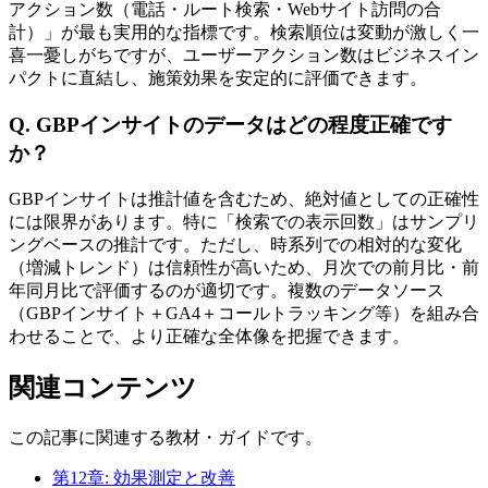
アクション数（電話・ルート検索・Webサイト訪問の合
計）」が最も実用的な指標です。検索順位は変動が激しく一
喜一憂しがちですが、ユーザーアクション数はビジネスイン
パクトに直結し、施策効果を安定的に評価できます。
Q.
GBPインサイトのデータはどの程度正確です
か？
GBPインサイトは推計値を含むため、絶対値としての正確性
には限界があります。特に「検索での表示回数」はサンプリ
ングベースの推計です。ただし、時系列での相対的な変化
（増減トレンド）は信頼性が高いため、月次での前月比・前
年同月比で評価するのが適切です。複数のデータソース
（GBPインサイト＋GA4＋コールトラッキング等）を組み合
わせることで、より正確な全体像を把握できます。
関連コンテンツ
この記事に関連する教材・ガイドです。
第12章: 効果測定と改善