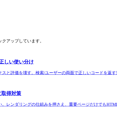
ックアップしています。
10の正しい使い分け
クスと評価を壊す。検索/ユーザーの両面で正しいコードを返す
と本文取得対策
い。レンダリングの仕組みを押さえ、重要ページだけでもHTM