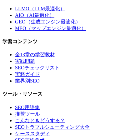
LLMO（LLM最適化）
AIO（AI最適化）
GEO（生成エンジン最適化）
MEO（マップエンジン最適化）
学習コンテンツ
全13章の学習教材
実践問題
SEOチェックリスト
実務ガイド
業界別SEO
ツール・リソース
SEO用語集
推奨ツール
こんなときどうする？
SEOトラブルシューティング大全
ケーススタディ