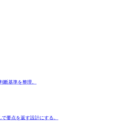
判断基準を整理。
Lで要点を返す設計にする。