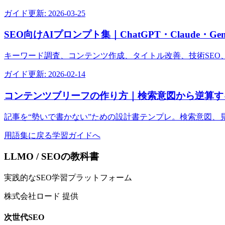
ガイド
更新:
2026-03-25
SEO向けAIプロンプト集｜ChatGPT・Claude・Ge
キーワード調査、コンテンツ作成、タイトル改善、技術SEO
ガイド
更新:
2026-02-14
コンテンツブリーフの作り方｜検索意図から逆算す
記事を“勢いで書かない”ための設計書テンプレ。検索意図、
用語集に戻る
学習ガイドへ
LLMO / SEOの教科書
実践的なSEO学習プラットフォーム
株式会社ロード 提供
次世代SEO