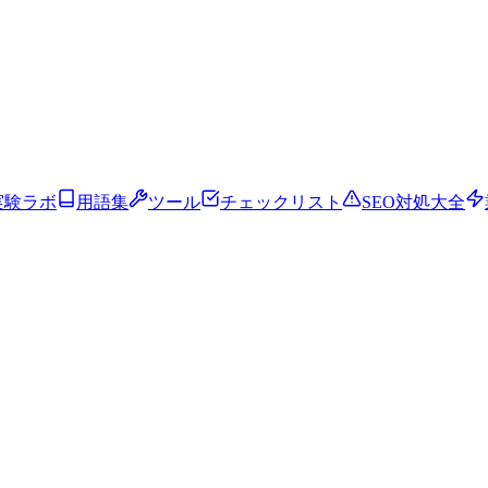
実験ラボ
用語集
ツール
チェックリスト
SEO対処大全