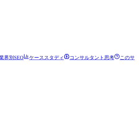
業界別SEO
ケーススタディ
コンサルタント思考
このサ