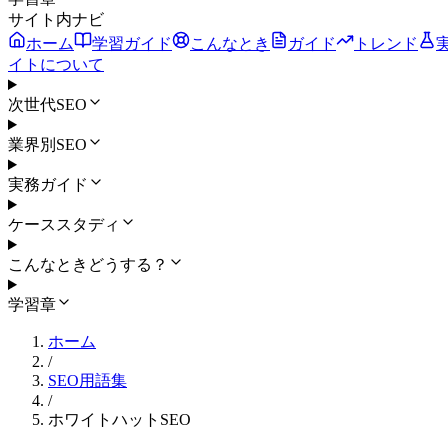
サイト内ナビ
ホーム
学習ガイド
こんなとき
ガイド
トレンド
イトについて
次世代SEO
業界別SEO
実務ガイド
ケーススタディ
こんなときどうする？
学習章
ホーム
/
SEO用語集
/
ホワイトハットSEO