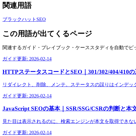
関連用語
ブラックハットSEO
この用語が出てくるページ
関連するガイド・プレイブック・ケーススタディを自動でピ
ガイド
更新:
2026-02-14
HTTPステータスコードとSEO｜301/302/404/4
リダイレクト、削除、メンテ。ステータスの誤りはインデッ
ガイド
更新:
2026-02-14
JavaScript SEOの基本｜SSR/SSG/CSRの判断
見た目は表示されるのに、検索エンジンが本文を取得できな
ガイド
更新:
2026-02-14