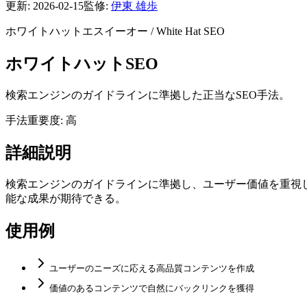
更新:
2026-02-15
監修:
伊東 雄歩
ホワイトハットエスイーオー
/
White Hat SEO
ホワイトハットSEO
検索エンジンのガイドラインに準拠した正当なSEO手法。
手法
重要度: 高
詳細説明
検索エンジンのガイドラインに準拠し、ユーザー価値を重視
能な成果が期待できる。
使用例
ユーザーのニーズに応える高品質コンテンツを作成
価値のあるコンテンツで自然にバックリンクを獲得