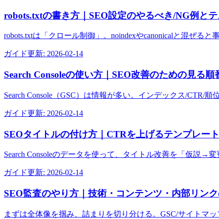
robots.txtの書き方｜SEO設定のやるべき/NG例と
robots.txtは「クロール制御」。noindexやcanonicalと
ガイド
更新:
2026-02-14
Search Consoleの使い方｜SEO改善のための見
Search Console（GSC）は情報が多い。インデックス
ガイド
更新:
2026-02-14
SEOタイトルの付け方｜CTRを上げるテンプレート
Search Consoleのデータを使って、タイトル改善を「
ガイド
更新:
2026-02-14
SEO監査のやり方｜技術・コンテンツ・内部リン
まずは全体像を掴み、詰まりを切り分ける。GSC/サイトマッ