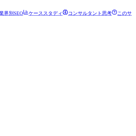
業界別SEO
ケーススタディ
コンサルタント思考
このサ