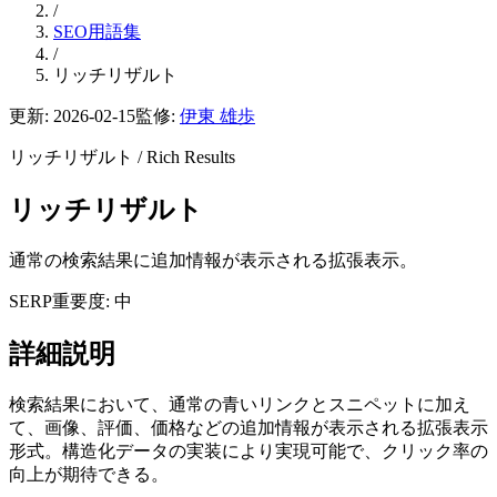
/
SEO用語集
/
リッチリザルト
更新:
2026-02-15
監修:
伊東 雄歩
リッチリザルト
/
Rich Results
リッチリザルト
通常の検索結果に追加情報が表示される拡張表示。
SERP
重要度: 中
詳細説明
検索結果において、通常の青いリンクとスニペットに加え
て、画像、評価、価格などの追加情報が表示される拡張表示
形式。構造化データの実装により実現可能で、クリック率の
向上が期待できる。